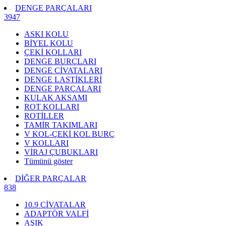
DENGE PARÇALARI
3947
ASKI KOLU
BİYEL KOLU
ÇEKİ KOLLARI
DENGE BURÇLARI
DENGE CİVATALARI
DENGE LASTİKLERİ
DENGE PARÇALARI
KULAK AKSAMI
ROT KOLLARI
ROTİLLER
TAMİR TAKIMLARI
V KOL-ÇEKİ KOL BURÇ
V KOLLARI
VİRAJ ÇUBUKLARI
Tümünü göster
DİĞER PARÇALAR
838
10.9 CİVATALAR
ADAPTÖR VALFİ
AŞIK