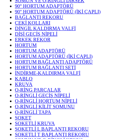
SOMUN VE O-RİNGLİ DİRSEK
90° HORTUM ADAPTÖRÜ
90° HORTUM ADAPTÖRÜ (İKİ ÇAPLI)
BAĞLANTI REKORU
ÇEKİ KOLLARI
DİNGİL KALDIRMA VALFİ
DİŞİ GEÇİŞ NİPELİ
ERKEK REKOR
HORTUM
HORTUM ADAPTÖRÜ
HORTUM ADAPTÖRÜ (İKİ ÇAPLI)
HORTUM BAĞLANTI ADAPTÖRÜ
HORTUM BAĞLANTI SETİ
İNDİRME-KALDIRMA VALFİ
KABLO
KRUVA
O-RİNG PARÇALAR
O-RİNGLİ GEÇİŞ NİPELİ
O-RİNGLİ HORTUM NİPELİ
O-RİNGLİ KİLİT SOMUNU
O-RİNGLİ TAPA
SOKET
SOKETLİ KRUVA
SOKETLİ L BAPLANTI REKORU
SOKETLİ T BAPLANTI REKORU