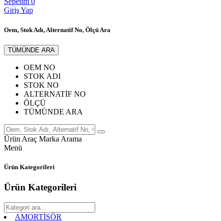
Sepetim
0
Giriş Yap
Oem, Stok Adı, Alternatif No, Ölçü Ara
TÜMÜNDE ARA
OEM NO
STOK ADI
STOK NO
ALTERNATİF NO
ÖLÇÜ
TÜMÜNDE ARA
Ürün
Araç
Marka
Arama
Menü
Ürün Kategorileri
Ürün Kategorileri
AMORTİSÖR