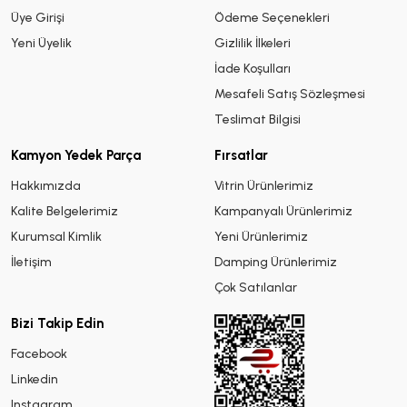
Üye Girişi
Ödeme Seçenekleri
Yeni Üyelik
Gizlilik İlkeleri
İade Koşulları
Mesafeli Satış Sözleşmesi
Teslimat Bilgisi
Kamyon Yedek Parça
Fırsatlar
Hakkımızda
Vitrin Ürünlerimiz
Kalite Belgelerimiz
Kampanyalı Ürünlerimiz
Kurumsal Kimlik
Yeni Ürünlerimiz
İletişim
Damping Ürünlerimiz
Çok Satılanlar
Bizi Takip Edin
Facebook
Linkedin
Instagram