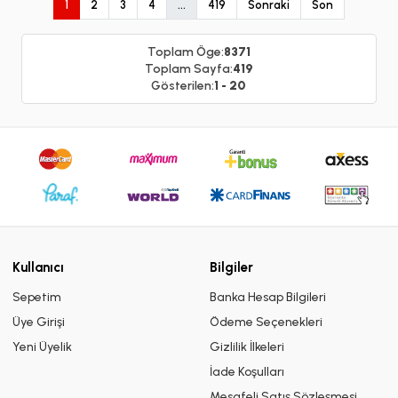
1
2
3
4
...
419
Sonraki
Son
Toplam Öge:
8371
Toplam Sayfa:
419
Gösterilen:
1 - 20
Kullanıcı
Bilgiler
Sepetim
Banka Hesap Bilgileri
Üye Girişi
Ödeme Seçenekleri
Yeni Üyelik
Gizlilik İlkeleri
İade Koşulları
Mesafeli Satış Sözleşmesi