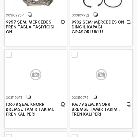
003109957
003109982
9957 ŞEM; MERCEDES
9982 ŞEM; MERCEDES ÖN
FREN TABLA TAŞIYICISI
DİNGİL KAPAĞI
ÖN
GRASÖRLÜKLÜ
003110678
003110679
10678 ŞEM; KNORR
10679 ŞEM; KNORR
BREMSE TAMİR TAKIMI,
BREMSE TAMİR TAKIMI,
FREN KALİPERİ
FREN KALİPERİ