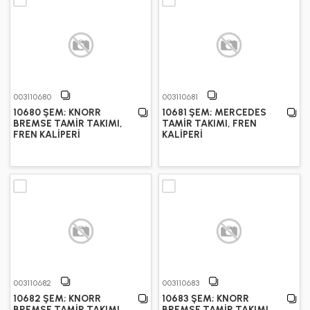
003110680
003110681
10680 ŞEM; KNORR
10681 ŞEM; MERCEDES
BREMSE TAMİR TAKIMI,
TAMİR TAKIMI, FREN
FREN KALİPERİ
KALİPERİ
003110682
003110683
10682 ŞEM; KNORR
10683 ŞEM; KNORR
BREMSE TAMİR TAKIMI,
BREMSE TAMİR TAKIMI,