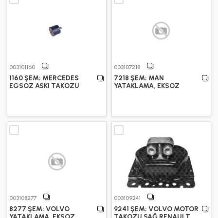
003101160
003107218
1160 ŞEM; MERCEDES
7218 ŞEM; MAN
EGSOZ ASKI TAKOZU
YATAKLAMA, EKSOZ
003108277
003109241
8277 ŞEM; VOLVO
9241 ŞEM; VOLVO MOTOR
YATAKLAMA, EKSOZ
TAKOZU SAĞ RENAULT