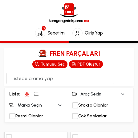
0
Sepetim
Giriş Yap
FREN PARÇALARI
Tümünü Seç
PDF Oluştur
Liste:
Stokta Olanlar
Resmi Olanlar
Çok Satılanlar