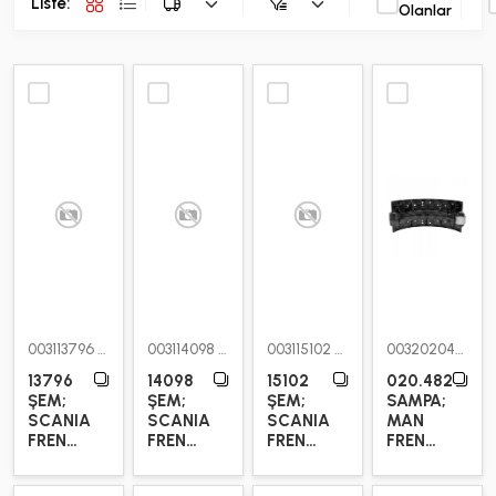
Liste:
Olanlar
003113796
003114098
003115102
0032020482
13796
14098
15102
020.482
ŞEM;
ŞEM;
ŞEM;
SAMPA;
SCANIA
SCANIA
SCANIA
MAN
FREN
FREN
FREN
FREN
PABUCU,
PABUCU,
PABUCU,
PABUCU,
FREN
FREN
FREN
FREN