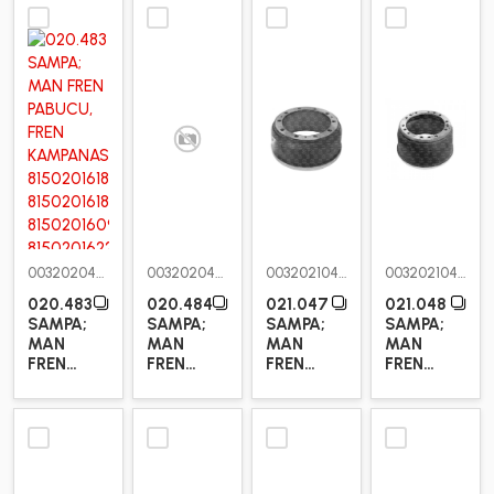
KAMPANASI
KAMPANASI
KAMPANASI
KAMPANASI
0032020483
0032020484
0032021047
0032021048
020.483
020.484
021.047
021.048
SAMPA;
SAMPA;
SAMPA;
SAMPA;
MAN
MAN
MAN
MAN
FREN
FREN
FREN
FREN
PABUCU,
PABUCU,
KAMPANASI
KAMPANASI
FREN
FREN
KAMPANASI
KAMPANASI