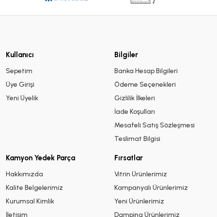
Kullanıcı
Bilgiler
Sepetim
Banka Hesap Bilgileri
Üye Girişi
Ödeme Seçenekleri
Yeni Üyelik
Gizlilik İlkeleri
İade Koşulları
Mesafeli Satış Sözleşmesi
Teslimat Bilgisi
Kamyon Yedek Parça
Fırsatlar
Hakkımızda
Vitrin Ürünlerimiz
Kalite Belgelerimiz
Kampanyalı Ürünlerimiz
Kurumsal Kimlik
Yeni Ürünlerimiz
İletişim
Damping Ürünlerimiz