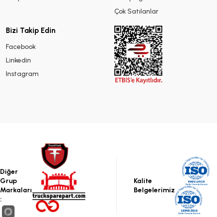
Çok Satılanlar
Bizi Takip Edin
Facebook
Linkedin
Instagram
Diğer
Grup
Kalite
Markaları
Belgelerimiz
: