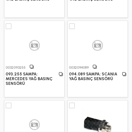
0032093255
0032094089
093.255 SAMPA;
094.089 SAMPA; SCANIA
MERCEDES YAĞ BASINÇ
YAĞ BASINÇ SENSÖRÜ
SENSÖRÜ