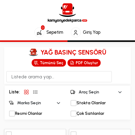
0
Sepetim
Giriş Yap
YAĞ BASINÇ SENSÖRÜ
Tümünü Seç
PDF Oluştur
Liste:
Stokta Olanlar
Resmi Olanlar
Çok Satılanlar