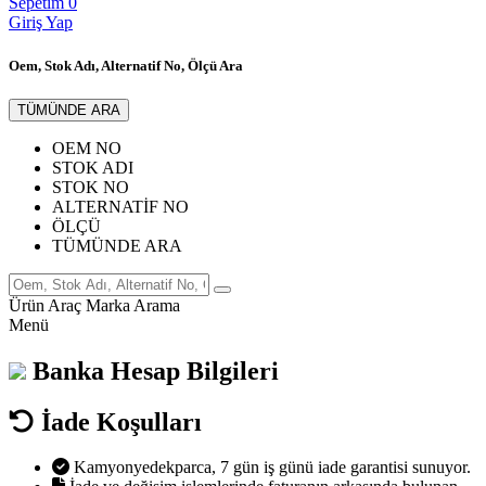
Sepetim
0
Giriş Yap
Oem, Stok Adı, Alternatif No, Ölçü Ara
TÜMÜNDE ARA
OEM NO
STOK ADI
STOK NO
ALTERNATİF NO
ÖLÇÜ
TÜMÜNDE ARA
Ürün
Araç
Marka
Arama
Menü
Banka Hesap Bilgileri
İade Koşulları
Kamyonyedekparca, 7 gün iş günü iade garantisi sunuyor.