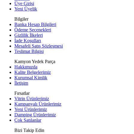
Üye Girişi
Yeni Üyelik
Bilgiler
Banka Hesap Bilgileri
Ödeme Seçenekleri
Gizlilik İlkeleri
İade Koşulları
Mesafeli Satış Sözleşmesi
Teslimat Bilgisi
Kamyon Yedek Parça
Hakkımızda
Kalite Belgelerimiz
Kurumsal Kimlik
İletişim
Fırsatlar
Vitrin Ürünlerimiz
Kampanyalı Ürünlerimiz
Yeni Ürünlerimiz
Damping Ürünlerimiz
Çok Satılanlar
Bizi Takip Edin