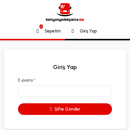
0
Sepetim
Giriş Yap
Giriş Yap
E-posta
*
Şifre Gönder