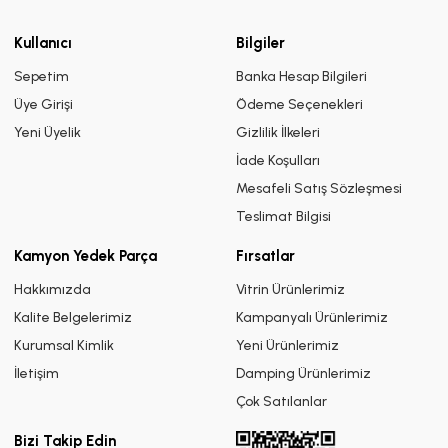
Kullanıcı
Bilgiler
Sepetim
Banka Hesap Bilgileri
Üye Girişi
Ödeme Seçenekleri
Yeni Üyelik
Gizlilik İlkeleri
İade Koşulları
Mesafeli Satış Sözleşmesi
Teslimat Bilgisi
Kamyon Yedek Parça
Fırsatlar
Hakkımızda
Vitrin Ürünlerimiz
Kalite Belgelerimiz
Kampanyalı Ürünlerimiz
Kurumsal Kimlik
Yeni Ürünlerimiz
İletişim
Damping Ürünlerimiz
Çok Satılanlar
Bizi Takip Edin