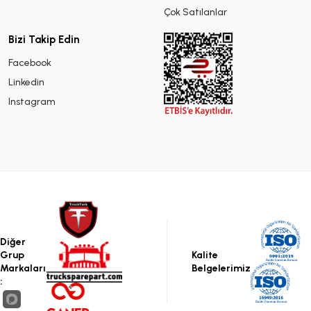
Çok Satılanlar
Bizi Takip Edin
Facebook
Linkedin
Instagram
Diğer
Grup
Kalite
Markaları
Belgelerimiz
: