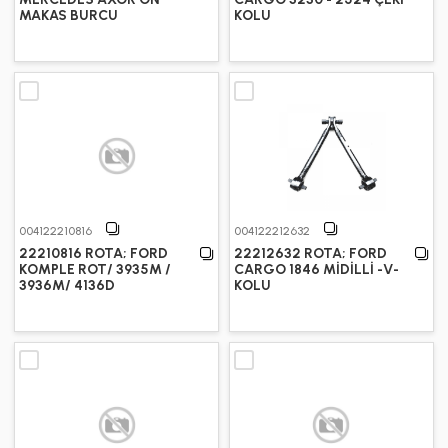
MAKAS BURCU
KOLU
004122210816
004122212632
22210816 ROTA; FORD
22212632 ROTA; FORD
KOMPLE ROT/ 3935M /
CARGO 1846 MİDİLLİ -V-
3936M/ 4136D
KOLU