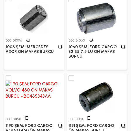
003101006
003101060
1006 ŞEM; MERCEDES
1060 ŞEM; FORD CARGO
AXOR ÖN MAKAS BURCU
32.35 7,5 LU ÖN MAKAS
BURCU
003101190
003101191
1190 ŞEM; FORD CARGO
1191 ŞEM; FORD CARGO
VOLVO 460 ÖN MAKAS
ÖN MAKAS BURCU