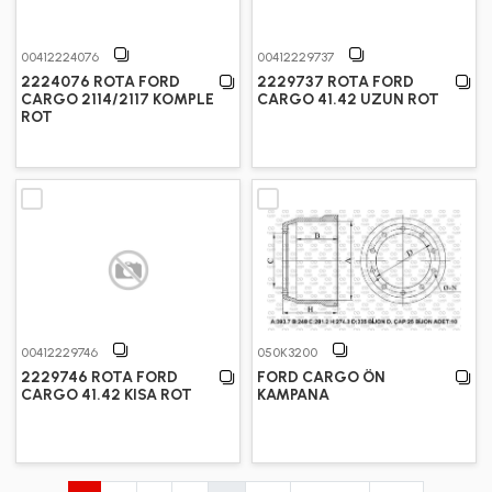
00412224076
00412229737
2224076 ROTA FORD
2229737 ROTA FORD
CARGO 2114/2117 KOMPLE
CARGO 41.42 UZUN ROT
ROT
00412229746
050K3200
2229746 ROTA FORD
FORD CARGO ÖN
CARGO 41.42 KISA ROT
KAMPANA