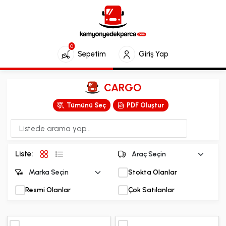
0
Sepetim
Giriş Yap
CARGO
Tümünü Seç
PDF Oluştur
Liste:
Stokta Olanlar
Resmi Olanlar
Çok Satılanlar