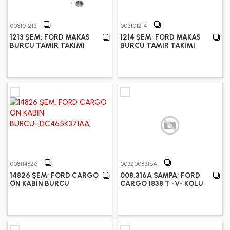
003101213
003101214
1213 ŞEM; FORD MAKAS
1214 ŞEM; FORD MAKAS
BURCU TAMİR TAKIMI
BURCU TAMİR TAKIMI
003114826
0032008316A
14826 ŞEM; FORD CARGO
008.316A SAMPA; FORD
ÖN KABİN BURCU
CARGO 1838 T -V- KOLU