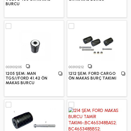
BURCU
003101205
003101212
1205 ŞEM; MAN
1212 ŞEM; FORD CARGO
TGS//FORD 41.42 ÖN
ÖN MAKAS BURÇ TAKIMI
MAKAS BURCU