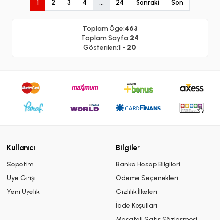
1
2
3
4
...
24
Sonraki
Son
Toplam Öge:
463
Toplam Sayfa:
24
Gösterilen:
1 - 20
Kullanıcı
Bilgiler
Sepetim
Banka Hesap Bilgileri
Üye Girişi
Ödeme Seçenekleri
Yeni Üyelik
Gizlilik İlkeleri
İade Koşulları
Mesafeli Satış Sözleşmesi