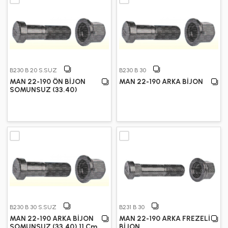
B230 B 20 S.SUZ
B230 B 30
MAN 22-190 ÖN BİJON
MAN 22-190 ARKA BİJON
SOMUNSUZ (33.40)
B230 B 30 S.SUZ
B231 B 30
MAN 22-190 ARKA BİJON
MAN 22-190 ARKA FREZELİ
SOMUNSUZ (33.40) 11 Cm
BİJON