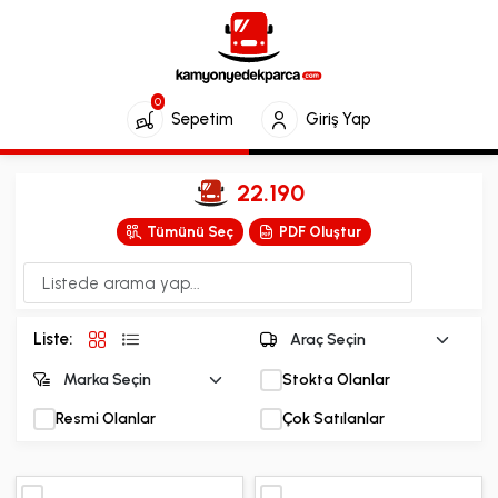
0
Sepetim
Giriş Yap
22.190
Tümünü Seç
PDF Oluştur
Liste:
Stokta Olanlar
Resmi Olanlar
Çok Satılanlar