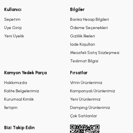
Kullanıcı
Bilgiler
Sepetim
Banka Hesap Bilgileri
Üye Girişi
Ödeme Seçenekleri
Yeni Üyelik
Gizlilik İlkeleri
İade Koşulları
Mesafeli Satış Sözleşmesi
Teslimat Bilgisi
Kamyon Yedek Parça
Fırsatlar
Hakkımızda
Vitrin Ürünlerimiz
Kalite Belgelerimiz
Kampanyalı Ürünlerimiz
Kurumsal Kimlik
Yeni Ürünlerimiz
İletişim
Damping Ürünlerimiz
Çok Satılanlar
Bizi Takip Edin