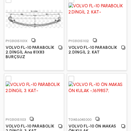
PY0310151101X
PY0310151102
VOLVO FL-10 PARABOLİK
VOLVO FL-10 PARABOLİK
2.DİNGİL Ana 81X83
2.DİNGİL 2. KAT
BURÇSUZ
PY0310151103
T01456045000
VOLVO FL-10 PARABOLİK
VOLVO FL-10 ÖN MAKAS
2.DİNGİL 3. KAT
ÖN KULAK