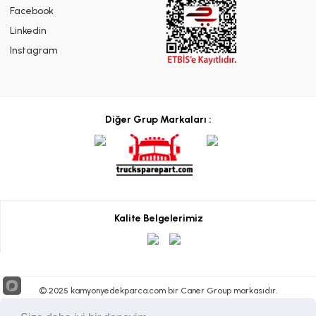
Facebook
Linkedin
Instagram
Diğer Grup Markaları :
Kalite Belgelerimiz
© 2025 kamyonyedekparca.com bir Caner Group markasıdır.