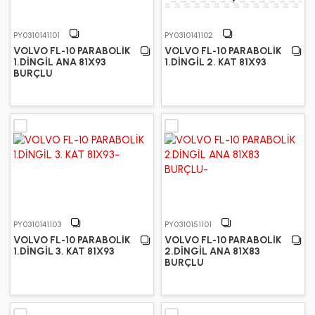
PY0310141101
PY0310141102
VOLVO FL-10 PARABOLİK
VOLVO FL-10 PARABOLİK
1.DİNGİL ANA 81X93
1.DİNGİL 2. KAT 81X93
BURÇLU
PY0310141103
PY0310151101
VOLVO FL-10 PARABOLİK
VOLVO FL-10 PARABOLİK
1.DİNGİL 3. KAT 81X93
2.DİNGİL ANA 81X83
BURÇLU