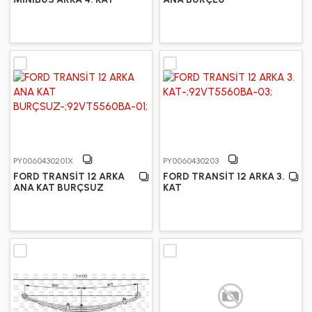
PY0060430201X
PY0060430203
FORD TRANSİT 12 ARKA
FORD TRANSİT 12 ARKA 3.
ANA KAT BURÇSUZ
KAT