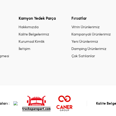
Kamyon Yedek Parça
Fırsatlar
i
Hakkımızda
Vitrin Ürünlerimiz
Kalite Belgelerimiz
Kampanyalı Ürünlerimiz
Kurumsal Kimlik
Yeni Ürünlerimiz
İletişim
Damping Ürünlerimiz
eşmesi
Çok Satılanlar
ları :
Kalite Belg