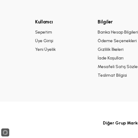
Kullanıcı
Bilgiler
Sepetim
Banka Hesap Bilgiler
Üye Girişi
Ödeme Seçenekleri
Yeni Üyelik
Gizlilik İlkeleri
İade Koşulları
Mesafeli Satış Sözl
Teslimat Bilgisi
Diğer Grup Marka