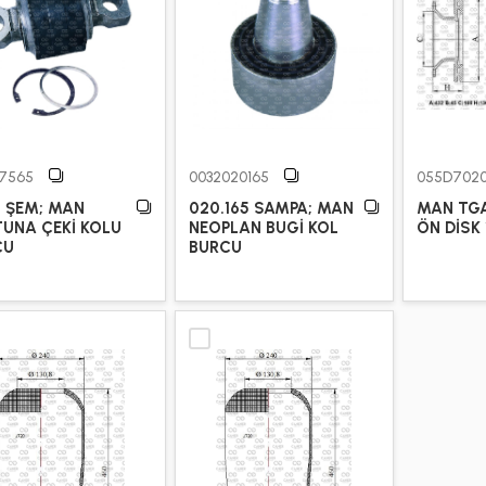
07565
0032020165
055D702
 ŞEM; MAN
020.165 SAMPA; MAN
MAN TG
UNA ÇEKİ KOLU
NEOPLAN BUGİ KOL
ÖN DİSK 
CU
BURCU