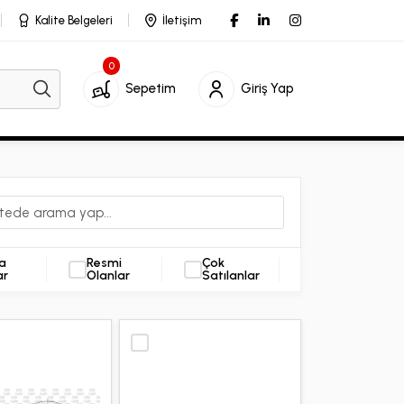
Kalite Belgeleri
İletişim
0
Sepetim
Giriş Yap
a
Resmi
Çok
ar
Olanlar
Satılanlar