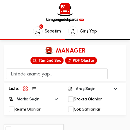
0
Sepetim
Giriş Yap
MANAGER
Tümünü Seç
PDF Oluştur
Liste:
Stokta Olanlar
Resmi Olanlar
Çok Satılanlar