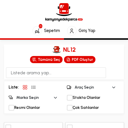
0
Sepetim
Giriş Yap
NL12
Tümünü Seç
PDF Oluştur
Liste:
Stokta Olanlar
Resmi Olanlar
Çok Satılanlar