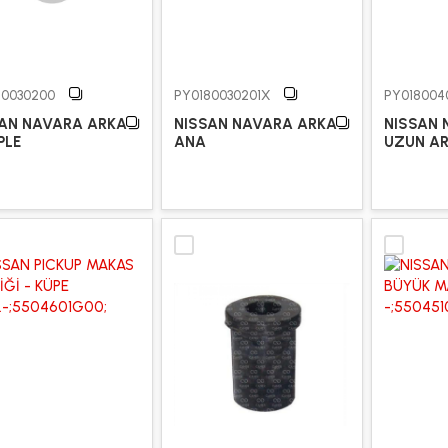
80030200
PY0180030201X
PY018004
SAN NAVARA ARKA
NISSAN NAVARA ARKA
NISSAN 
PLE
ANA
UZUN AR