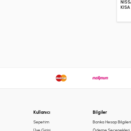
NISS
KISA
Kullanıcı
Bilgiler
Sepetim
Banka Hesap Bilgiler
Üye Girişi
Ödeme Seçenekleri