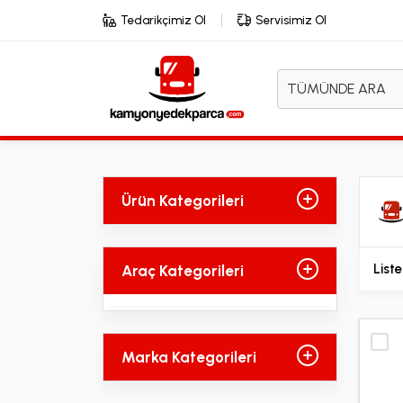
Tedarikçimiz Ol
Servisimiz Ol
TÜMÜNDE ARA
Ürün Kategorileri
Liste
Araç Kategorileri
ANADOL
12
Marka Kategorileri
BEDFORD
6
BMC
724