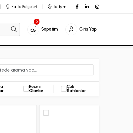
Kalite Belgeleri
İletişim
0
Sepetim
Giriş Yap
ta
Resmi
Çok
ar
Olanlar
Satılanlar