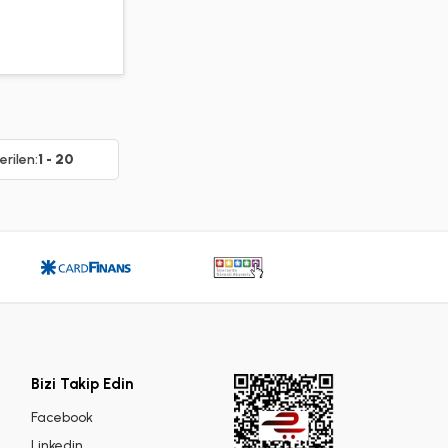
rilen:
1 - 20
Bizi Takip Edin
Facebook
Linkedin