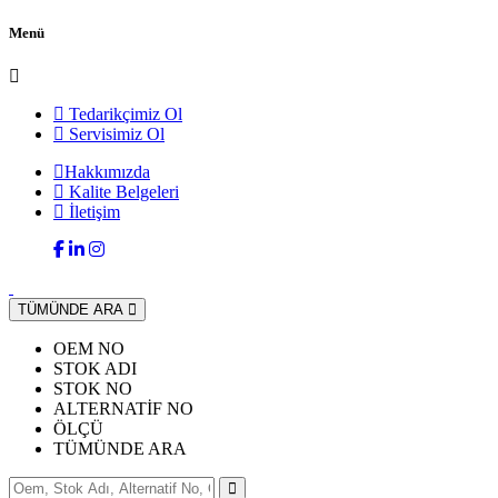
Menü
Tedarikçimiz Ol
Servisimiz Ol
Hakkımızda
Kalite Belgeleri
İletişim
TÜMÜNDE ARA
OEM NO
STOK ADI
STOK NO
ALTERNATİF NO
ÖLÇÜ
TÜMÜNDE ARA