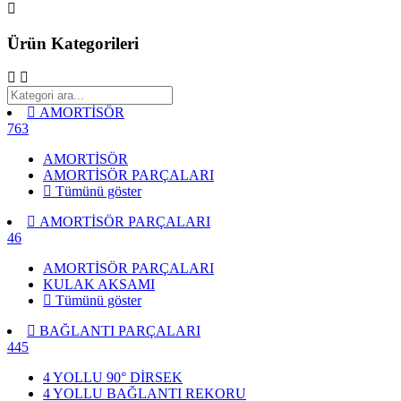
Ürün Kategorileri
AMORTİSÖR
763
AMORTİSÖR
AMORTİSÖR PARÇALARI
Tümünü göster
AMORTİSÖR PARÇALARI
46
AMORTİSÖR PARÇALARI
KULAK AKSAMI
Tümünü göster
BAĞLANTI PARÇALARI
445
4 YOLLU 90° DİRSEK
4 YOLLU BAĞLANTI REKORU