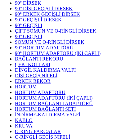
90° DİRSEK
90° DİŞİ GEÇİŞLİ DİRSEK
90° ERKEK GEÇİŞLİ DİRSEK
90° GEÇİŞLİ DİRSEK
90° GEÇİŞLİ
ÇİFT SOMUN VE O-RİNGLİ DİRSEK
90° GEÇİŞLİ
SOMUN VE O-RİNGLİ DİRSEK
90° HORTUM ADAPTÖRÜ
90° HORTUM ADAPTÖRÜ (İKİ ÇAPLI)
BAĞLANTI REKORU
ÇEKİ KOLLARI
DİNGİL KALDIRMA VALFİ
DİŞİ GEÇİŞ NİPELİ
ERKEK REKOR
HORTUM
HORTUM ADAPTÖRÜ
HORTUM ADAPTÖRÜ (İKİ ÇAPLI)
HORTUM BAĞLANTI ADAPTÖRÜ
HORTUM BAĞLANTI SETİ
İNDİRME-KALDIRMA VALFİ
KABLO
KRUVA
O-RİNG PARÇALAR
O-RİNGLİ GEÇİŞ NİPELİ