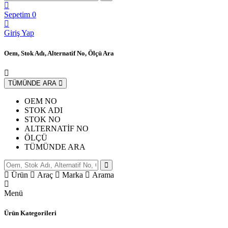
Sepetim
0
Giriş Yap
Oem, Stok Adı, Alternatif No, Ölçü Ara
TÜMÜNDE ARA
OEM NO
STOK ADI
STOK NO
ALTERNATİF NO
ÖLÇÜ
TÜMÜNDE ARA
Ürün
Araç
Marka
Arama
Menü
Ürün Kategorileri