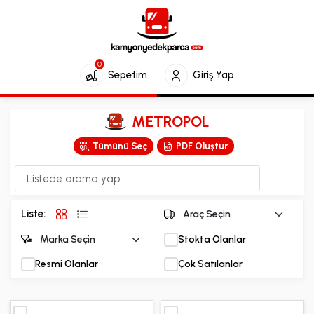
0
Sepetim
Giriş Yap
METROPOL
Tümünü Seç
PDF Oluştur
Liste:
Stokta Olanlar
Resmi Olanlar
Çok Satılanlar