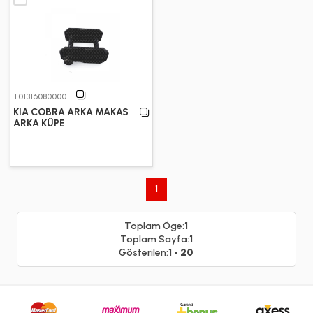
T01316080000
KIA COBRA ARKA MAKAS
ARKA KÜPE
1
Toplam Öge:
1
Toplam Sayfa:
1
Gösterilen:
1 - 20