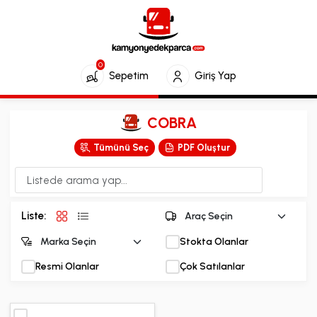
0
Sepetim
Giriş Yap
COBRA
Tümünü Seç
PDF Oluştur
Liste:
Stokta Olanlar
Resmi Olanlar
Çok Satılanlar