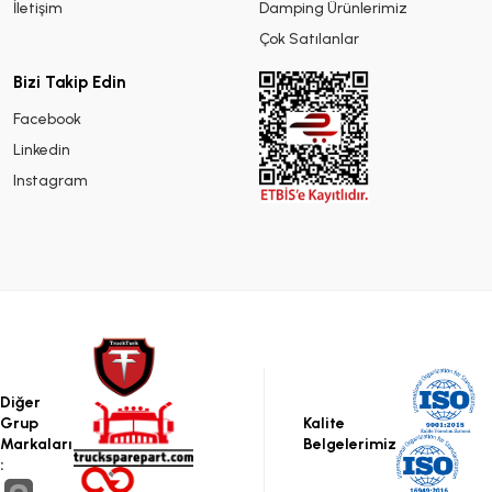
İletişim
Damping Ürünlerimiz
Çok Satılanlar
Bizi Takip Edin
Facebook
Linkedin
Instagram
Diğer
Grup
Kalite
Markaları
Belgelerimiz
: