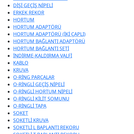
DİŞİ GEÇİŞ NİPELİ
ERKEK REKOR
HORTUM
HORTUM ADAPTÖRÜ
HORTUM ADAPTÖRÜ (İKİ ÇAPLI)
HORTUM BAĞLANTI ADAPTÖRÜ
HORTUM BAĞLANTI SETİ
İNDİRME-KALDIRMA VALFİ
KABLO
KRUVA
O-RİNG PARÇALAR
O-RİNGLİ GEÇİŞ NİPELİ
O-RİNGLİ HORTUM NİPELİ
O-RİNGLİ KİLİT SOMUNU
O-RİNGLİ TAPA
SOKET
SOKETLİ KRUVA
SOKETLİ L BAPLANTI REKORU