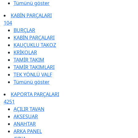
Tümünü göster
KABİN PARÇALARI
104
BURÇLAR
KABİN PARÇALARI
KAUÇUKLU TAKOZ
KRİKOLAR
TAMİR TAKIM
TAMİR TAKIMLARI
TEK YÖNLÜ VALF
Tümünü göster
KAPORTA PARÇALARI
4251
AÇILIR TAVAN
AKSESUAR
ANAHTAR
ARKA PANEL