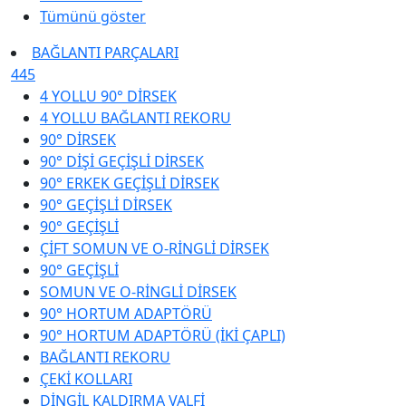
Tümünü göster
BAĞLANTI PARÇALARI
445
4 YOLLU 90° DİRSEK
4 YOLLU BAĞLANTI REKORU
90° DİRSEK
90° DİŞİ GEÇİŞLİ DİRSEK
90° ERKEK GEÇİŞLİ DİRSEK
90° GEÇİŞLİ DİRSEK
90° GEÇİŞLİ
ÇİFT SOMUN VE O-RİNGLİ DİRSEK
90° GEÇİŞLİ
SOMUN VE O-RİNGLİ DİRSEK
90° HORTUM ADAPTÖRÜ
90° HORTUM ADAPTÖRÜ (İKİ ÇAPLI)
BAĞLANTI REKORU
ÇEKİ KOLLARI
DİNGİL KALDIRMA VALFİ