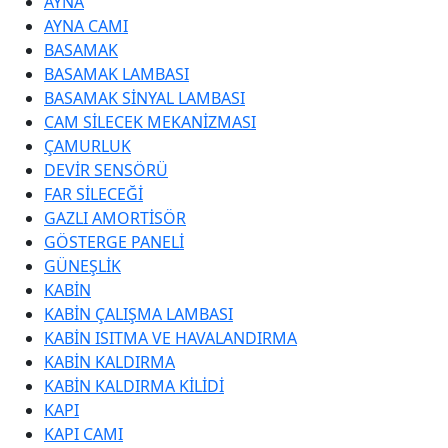
AYNA
AYNA CAMI
BASAMAK
BASAMAK LAMBASI
BASAMAK SİNYAL LAMBASI
CAM SİLECEK MEKANİZMASI
ÇAMURLUK
DEVİR SENSÖRÜ
FAR SİLECEĞİ
GAZLI AMORTİSÖR
GÖSTERGE PANELİ
GÜNEŞLİK
KABİN
KABİN ÇALIŞMA LAMBASI
KABİN ISITMA VE HAVALANDIRMA
KABİN KALDIRMA
KABİN KALDIRMA KİLİDİ
KAPI
KAPI CAMI