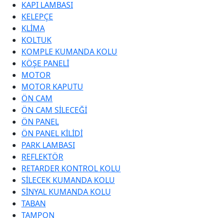
KAPI LAMBASI
KELEPÇE
KLİMA
KOLTUK
KOMPLE KUMANDA KOLU
KÖŞE PANELİ
MOTOR
MOTOR KAPUTU
ÖN CAM
ÖN CAM SİLECEĞİ
ÖN PANEL
ÖN PANEL KİLİDİ
PARK LAMBASI
REFLEKTÖR
RETARDER KONTROL KOLU
SİLECEK KUMANDA KOLU
SİNYAL KUMANDA KOLU
TABAN
TAMPON