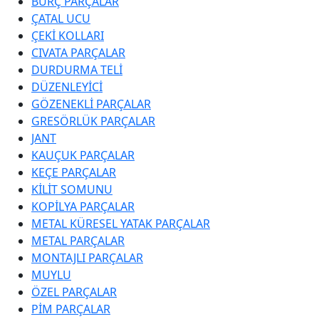
BURÇ PARÇALAR
ÇATAL UCU
ÇEKİ KOLLARI
CIVATA PARÇALAR
DURDURMA TELİ
DÜZENLEYİCİ
GÖZENEKLİ PARÇALAR
GRESÖRLÜK PARÇALAR
JANT
KAUÇUK PARÇALAR
KEÇE PARÇALAR
KİLİT SOMUNU
KOPİLYA PARÇALAR
METAL KÜRESEL YATAK PARÇALAR
METAL PARÇALAR
MONTAJLI PARÇALAR
MUYLU
ÖZEL PARÇALAR
PİM PARÇALAR