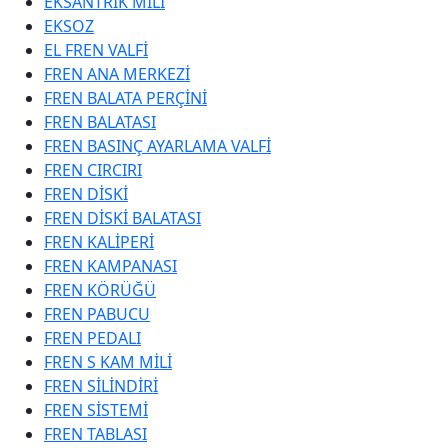
EKSANTRİK MİLİ
EKSOZ
EL FREN VALFİ
FREN ANA MERKEZİ
FREN BALATA PERÇİNİ
FREN BALATASI
FREN BASINÇ AYARLAMA VALFİ
FREN CIRCIRI
FREN DİSKİ
FREN DİSKİ BALATASI
FREN KALİPERİ
FREN KAMPANASI
FREN KÖRÜĞÜ
FREN PABUCU
FREN PEDALI
FREN S KAM MİLİ
FREN SİLİNDİRİ
FREN SİSTEMİ
FREN TABLASI