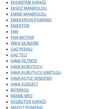
EKSANTRİK KAPAĞI
EKSOZ MANİFOLDU
EMME MANİFOLDU
ENJEKSİYON POMPASI
ENJEKTÖR
FAN
FAN-MOTOR
FREN SİLİNDİRİ
GAZ PEDALI
GAZ TELİ
HAVA FİLTRESİ
HAVA KURUTUCU
HAVA KURUTUCU KARTUŞU
HAVA KÜTLE SENSÖRÜ
HAVA SÜZGECİ
İNTERKOL
KRANK MİLİ
KÜLBÜTÖR KAPAĞI
MAZOT POMPASI