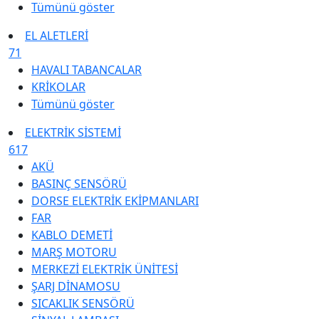
Tümünü göster
EL ALETLERİ
71
HAVALI TABANCALAR
KRİKOLAR
Tümünü göster
ELEKTRİK SİSTEMİ
617
AKÜ
BASINÇ SENSÖRÜ
DORSE ELEKTRİK EKİPMANLARI
FAR
KABLO DEMETİ
MARŞ MOTORU
MERKEZİ ELEKTRİK ÜNİTESİ
ŞARJ DİNAMOSU
SICAKLIK SENSÖRÜ