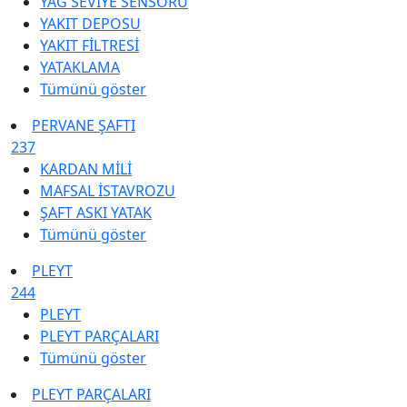
YAĞ SEVİYE SENSÖRÜ
YAKIT DEPOSU
YAKIT FİLTRESİ
YATAKLAMA
Tümünü göster
PERVANE ŞAFTI
237
KARDAN MİLİ
MAFSAL İSTAVROZU
ŞAFT ASKI YATAK
Tümünü göster
PLEYT
244
PLEYT
PLEYT PARÇALARI
Tümünü göster
PLEYT PARÇALARI