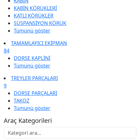
KABİN
KABİN KÖRÜKLERİ
KATLI KÖRÜKLER
SÜSPANSİYON KÖRÜK
Tümünü göster
TAMAMLAYICI EKİPMAN
84
DORSE KAPLİNİ
Tümünü göster
TREYLER PARÇALARI
9
DORSE PARÇALARI
TAKOZ
Tümünü göster
Araç Kategorileri