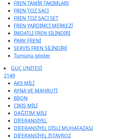
FREN TAMİR TAKIMLARI
FREN TOZ SACI
FREN TOZ SACI SET
FREN YARDIMCI MERKEZİ
İMDATLI FREN SİLİNDİRİ
PARK FRENİ
SERVİS FREN SİLİNDİRİ
Tümünü göster
GÜÇ ÜNİTESİ
2149
AKS MİLİ
AYNA VE MAHRUTİ
BİJON
ÇIKIŞ MİLİ
DAĞITIM MİLİ
DİFERANSİYEL
DİFERANSİYEL DİŞLİ MUHAFAZASI
DİFERANSİYEL İSTAVROZ