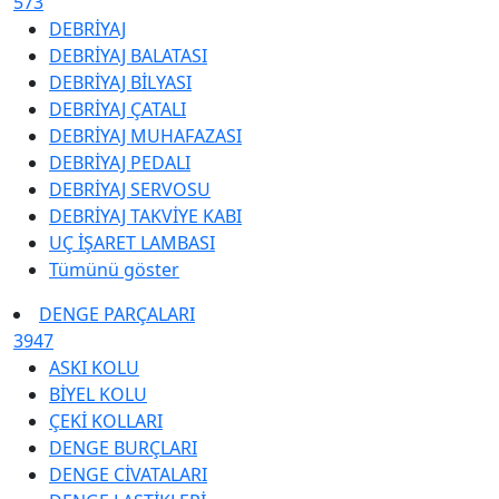
573
DEBRİYAJ
DEBRİYAJ BALATASI
DEBRİYAJ BİLYASI
DEBRİYAJ ÇATALI
DEBRİYAJ MUHAFAZASI
DEBRİYAJ PEDALI
DEBRİYAJ SERVOSU
DEBRİYAJ TAKVİYE KABI
UÇ İŞARET LAMBASI
Tümünü göster
DENGE PARÇALARI
3947
ASKI KOLU
BİYEL KOLU
ÇEKİ KOLLARI
DENGE BURÇLARI
DENGE CİVATALARI