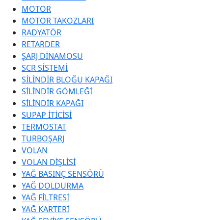
MOTOR
MOTOR TAKOZLARI
RADYATÖR
RETARDER
ŞARJ DİNAMOSU
SCR SİSTEMİ
SİLİNDİR BLOĞU KAPAĞI
SİLİNDİR GÖMLEĞİ
SİLİNDİR KAPAĞI
SUPAP İTİCİSİ
TERMOSTAT
TURBOŞARJ
VOLAN
VOLAN DİŞLİSİ
YAĞ BASINÇ SENSÖRÜ
YAĞ DOLDURMA
YAĞ FİLTRESİ
YAĞ KARTERİ