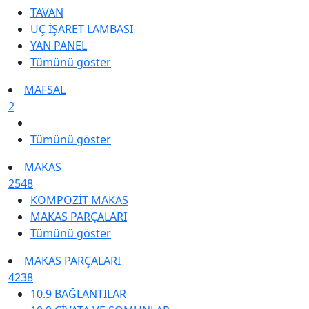
TAVAN
UÇ İŞARET LAMBASI
YAN PANEL
Tümünü göster
MAFSAL
2
Tümünü göster
MAKAS
2548
KOMPOZİT MAKAS
MAKAS PARÇALARI
Tümünü göster
MAKAS PARÇALARI
4238
10.9 BAĞLANTILAR