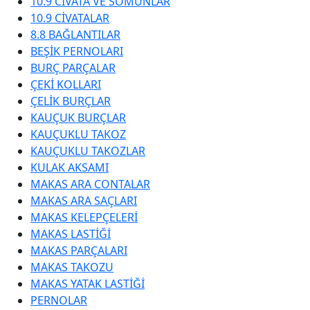
10.9 CİVATA VE SOMUNLAR
10.9 CİVATALAR
8.8 BAĞLANTILAR
BEŞİK PERNOLARI
BURÇ PARÇALAR
ÇEKİ KOLLARI
ÇELİK BURÇLAR
KAUÇUK BURÇLAR
KAUÇUKLU TAKOZ
KAUÇUKLU TAKOZLAR
KULAK AKSAMI
MAKAS ARA CONTALAR
MAKAS ARA SAÇLARI
MAKAS KELEPÇELERİ
MAKAS LASTİĞİ
MAKAS PARÇALARI
MAKAS TAKOZU
MAKAS YATAK LASTİĞİ
PERNOLAR