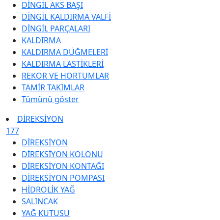
DİNGİL AKS BAŞI
DİNGİL KALDIRMA VALFİ
DİNGİL PARÇALARI
KALDIRMA
KALDIRMA DÜĞMELERİ
KALDIRMA LASTİKLERİ
REKOR VE HORTUMLAR
TAMİR TAKIMLAR
Tümünü göster
DİREKSİYON
177
DİREKSİYON
DİREKSİYON KOLONU
DİREKSİYON KONTAĞI
DİREKSİYON POMPASI
HİDROLİK YAĞ
SALINCAK
YAĞ KUTUSU