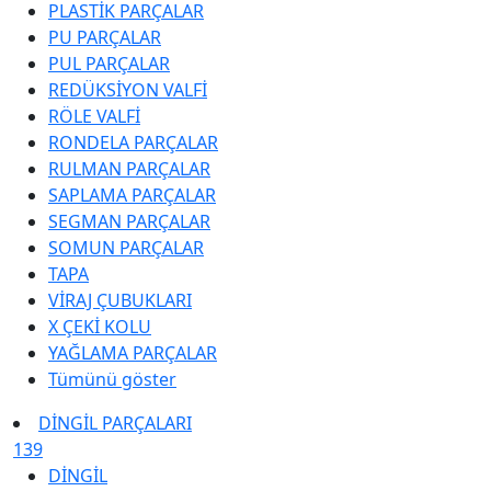
PLASTİK PARÇALAR
PU PARÇALAR
PUL PARÇALAR
REDÜKSİYON VALFİ
RÖLE VALFİ
RONDELA PARÇALAR
RULMAN PARÇALAR
SAPLAMA PARÇALAR
SEGMAN PARÇALAR
SOMUN PARÇALAR
TAPA
VİRAJ ÇUBUKLARI
X ÇEKİ KOLU
YAĞLAMA PARÇALAR
Tümünü göster
DİNGİL PARÇALARI
139
DİNGİL