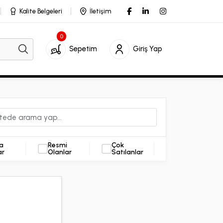
Kalite Belgeleri
İletişim
0
Sepetim
Giriş Yap
a
Resmi
Çok
ar
Olanlar
Satılanlar