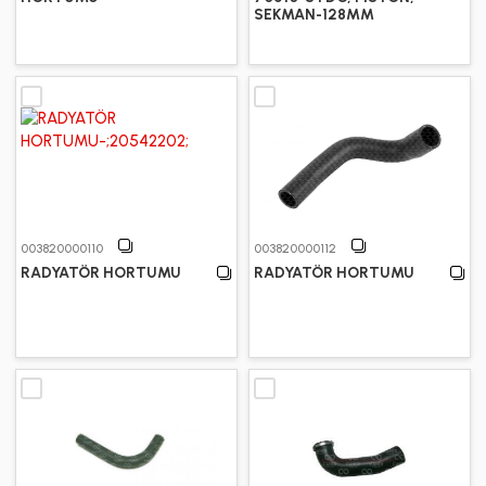
SEKMAN-128MM
003820000110
003820000112
RADYATÖR HORTUMU
RADYATÖR HORTUMU