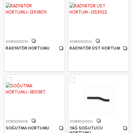
003830000114
003830000116
RADYATÖR HORTUMU
RADYATÖR ÜST HORTUM
003830000118
003830000120
SOĞUTMA HORTUMU
YAĞ SOĞUTUCU
HORTUMU