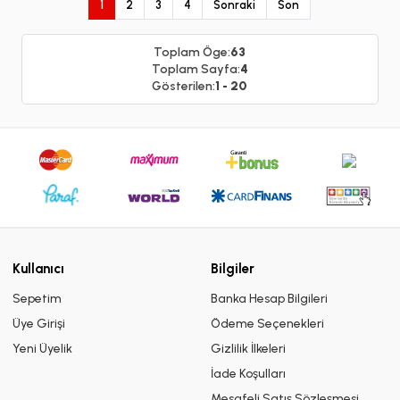
1
2
3
4
Sonraki
Son
Toplam Öge:
63
Toplam Sayfa:
4
Gösterilen:
1 - 20
Kullanıcı
Bilgiler
Sepetim
Banka Hesap Bilgileri
Üye Girişi
Ödeme Seçenekleri
Yeni Üyelik
Gizlilik İlkeleri
İade Koşulları
Mesafeli Satış Sözleşmesi