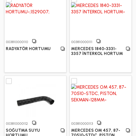
003810000110
003810000111
RADYATÖR HORTUMU
MERCEDES 1840-3331-
3357 İNTERKOL HORTUM
003810000112
003810000113
SOĞUTMA SUYU
MERCEDES OM 457, 87-
HORTUMU
70510-STDC, PİSTON,