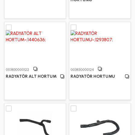
003830000122
003830000124
RADYATÖR ALT HORTUM
RADYATÖR HORTUMU