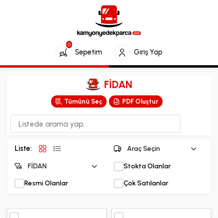
0
Sepetim
Giriş Yap
FİDAN
Tümünü Seç
PDF Oluştur
Liste:
Stokta Olanlar
Resmi Olanlar
Çok Satılanlar